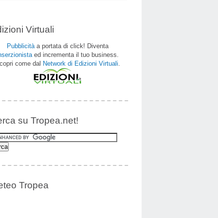
izioni Virtuali
Pubblicità
a portata di click! Diventa
nserzionista
ed incrementa il tuo business.
copri come dal
Network di Edizioni Virtuali
.
rca su Tropea.net!
teo Tropea