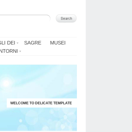
Leggi di più.
Va bene, grazie
LI DEI
SAGRE
MUSEI
INTORNI
WELCOME TO DELICATE TEMPLATE