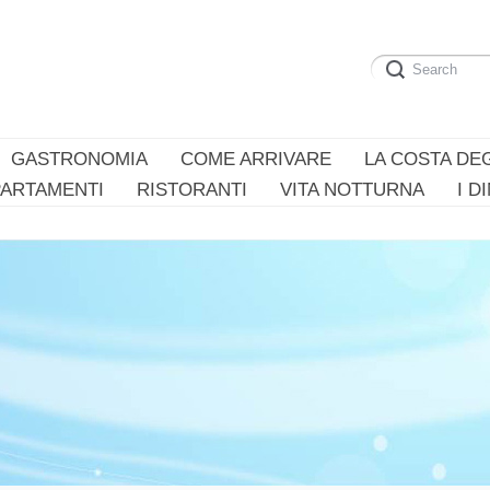
GASTRONOMIA
COME ARRIVARE
LA COSTA DEG
PARTAMENTI
RISTORANTI
VITA NOTTURNA
I D