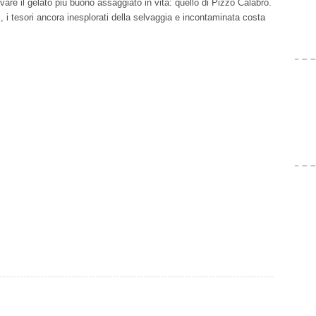
are il gelato più buono assaggiato in vita: quello di Pizzo Calabro.
, i tesori ancora inesplorati della selvaggia e incontaminata costa