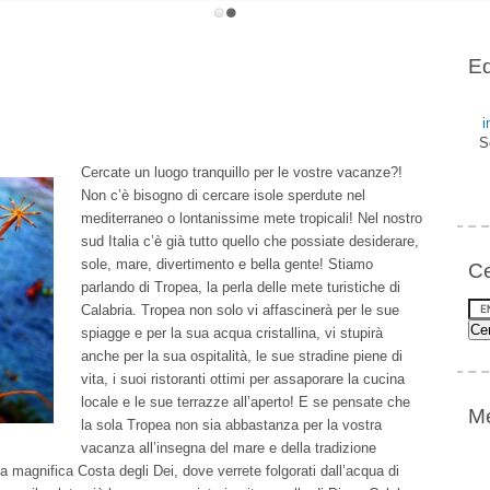
Ed
i
S
Cercate un luogo tranquillo per le vostre vacanze?!
Non c’è bisogno di cercare isole sperdute nel
mediterraneo o lontanissime mete tropicali! Nel nostro
sud Italia c’è già tutto quello che possiate desiderare,
sole, mare, divertimento e bella gente! Stiamo
Ce
parlando di Tropea, la perla delle mete turistiche di
Calabria. Tropea non solo vi affascinerà per le sue
spiagge e per la sua acqua cristallina, vi stupirà
anche per la sua ospitalità, le sue stradine piene di
vita, i suoi ristoranti ottimi per assaporare la cucina
locale e le sue terrazze all’aperto! E se pensate che
Me
la sola Tropea non sia abbastanza per la vostra
vacanza all’insegna del mare e della tradizione
la magnifica Costa degli Dei, dove verrete folgorati dall’acqua di