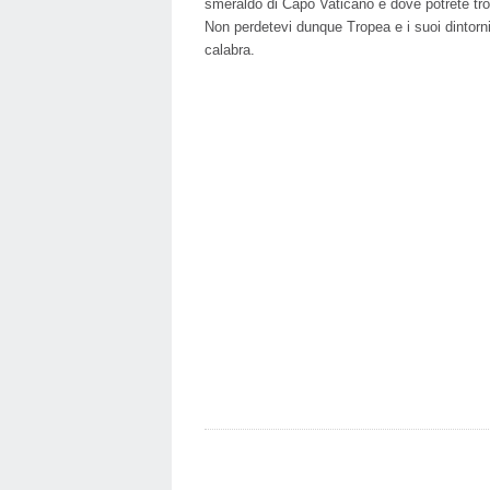
smeraldo di Capo Vaticano e dove potrete trov
Non perdetevi dunque Tropea e i suoi dintorni
calabra.