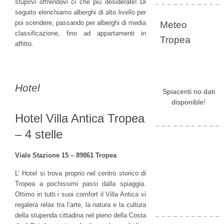
stupirvi offrendovi ci che più desiderate! Di
seguito elenchiamo alberghi di alto livello per
poi scendere, passando per alberghi di media
Meteo
classificazione, fino ad appartamenti in
Tropea
affitto.
Hotel
Spiacenti no dati
disponible!
Hotel Villa Antica Tropea
– 4 stelle
Viale Stazione 15 – 89861 Tropea
L’ Hotel si trova proprio nel centro storico di
Tropea a pochissimi passi dalla spiaggia.
Ottimo in tutti i suoi comfort il Villa Antica vi
regalerà relax tra l’arte, la natura e la cultura
della stupenda cittadina nel pieno della Costa