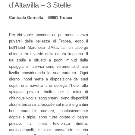
d’Altavilla – 3 Stelle
Contrada Gornella – 89861 Tropea
Per chi vuole spendere un po’ meno, senza
privarsi delle bellezze di Tropea, ecco il
bell’Hotel Marchese d’Altavilla, un albergo
ubicato tra il verde della natura tropeana. Il
tre stelle è situato a pochi minuti dalla
spiaggia e i servizi sono veramente di alto
livello considerando la sua caratura. Ogni
giorno l’hotel mette a disposizione dei suoi
ospiti una navetta che collega l’hotel alla
spiaggia privata. Inoltre per il relax di
chiunque voglia soggiornarvi sono disponibili
alcune terrazze affacciate sul mare e giardini
ben curati.Le camere, esclusivamente
doppie e triple, sono tutte dotate di bagno
privato, tv, linea telefonica diretta,
asciugacapelli, minibar, cassaforte e aria