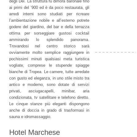
degli Dei. La struttura fu dimora baronale fino
ai primi del ‘900 ed è da poco restaurata, gli
arredi interni sono studiati per ricreare
l’ambientazione nobile e all’esterno potrete
godere del giardino, del bar e della terrazza
ottima per sorseggiare gustosi cocktail
ammirando lo splendido panorama.
Trovandosi nel centro storico sarà
ovviamente molto semplice raggiungere in
pochissimi minuti qualsiasi meta turistica
vogliate, comprese le stupende spiagge
bianche di Tropea. Le camere, tutte arredate
con gusto ed eleganza, in uno stile misto tra
antico e moderno, sono dotate di servizi
privati, asciugacapelli, minibar, aria
condizionata, tv satellitare e telefono diretto.
Le cinque stanze più eleganti dispongono
anche di doccia in grado di trasformasi in
sauna e idromassaggio.
Hotel Marchese