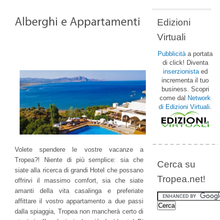
Edizioni
Virtuali
Pubblicità
a portata
di click! Diventa
inserzionista
ed
incrementa il tuo
business. Scopri
come dal
Network
di Edizioni Virtuali
.
Volete spendere le vostre vacanze a
Tropea?! Niente di più semplice: sia che
Cerca su
siate alla ricerca di grandi Hotel che possano
Tropea.net!
offrirvi il massimo comfort, sia che siate
amanti della vita casalinga e preferiate
affittare il vostro appartamento a due passi
dalla spiaggia, Tropea non mancherà certo di