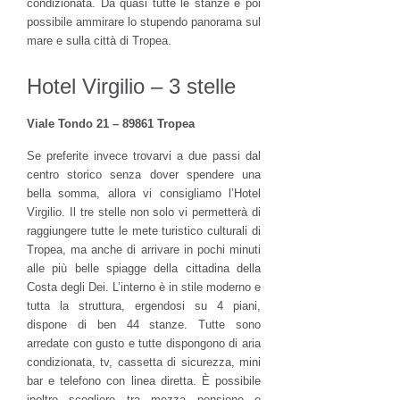
condizionata. Da quasi tutte le stanze è poi
possibile ammirare lo stupendo panorama sul
mare e sulla città di Tropea.
Hotel Virgilio – 3 stelle
Viale Tondo 21 – 89861 Tropea
Se preferite invece trovarvi a due passi dal
centro storico senza dover spendere una
bella somma, allora vi consigliamo l’Hotel
Virgilio. Il tre stelle non solo vi permetterà di
raggiungere tutte le mete turistico culturali di
Tropea, ma anche di arrivare in pochi minuti
alle più belle spiagge della cittadina della
Costa degli Dei. L’interno è in stile moderno e
tutta la struttura, ergendosi su 4 piani,
dispone di ben 44 stanze. Tutte sono
arredate con gusto e tutte dispongono di aria
condizionata, tv, cassetta di sicurezza, mini
bar e telefono con linea diretta. È possibile
inoltre scegliere tra mezza pensione e