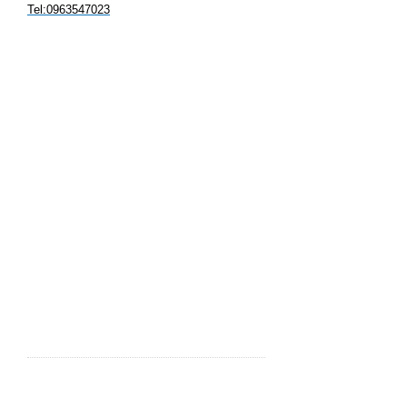
Tel:0963547023