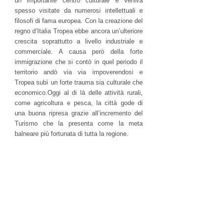
un importante centro culturale e veniva
spesso visitate da numerosi intellettuali e
filosofi di fama europea. Con la creazione del
regno d’Italia Tropea ebbe ancora un’ulteriore
crescita soprattutto a livello industriale e
commerciale. A causa però della forte
immigrazione che si contò in quel periodo il
territorio andò via via impoverendosi e
Tropea subì un forte trauma sia culturale che
economico.
Oggi al di là delle attività rurali,
come agricoltura e pesca, la città gode di
una buona ripresa grazie all’incremento del
Turismo che la presenta come la meta
balneare più fortunata di tutta la regione.