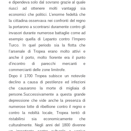
e dipendeva solo dal sovrano grazie al quale
riuscì ad ottenere molti vantaggi sia
economici che politici. L’enorme fedeltà che
la cittadina osservava nei confronti del regno
la portarono
a scontrarsi duramente contro gli
invasori durante numerose battaglie come ad
esempio quella di Lepanto contro l’Impero
Turco. In quel periodo sia la flotta che
l’arsenale di Tropea erano molto attivi e
anche il porto, molto fiorente era il punto
d’incontro di parecchi mercanti e
commercianti delle zone limitrofe.
Dopo il 1700 Tropea subisce un notevole
declino a causa di pestilenze ed infezioni
che causarono la morte di migliaia di
persone.Successivamente a questa grande
depressione che vide anche la presenza di
numerose lotte di ribellione contro il regno e
contro la nobiltà locale, Tropea tentò di
ristabilirsi sia economicamente che
culturalmente. Negli anni del 1800 divenne