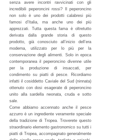
senza avere incontri ravvicinati con gli
incredibili peperoncini rossi? Il peperoncino
non solo è uno dei prodotti calabresi più
famosi d’Italia, ma anche uno dei più
apprezzati. Tutta questa fama è oltretutto
derivata dalla grande storia di questo
prodotto, già conosciuto all’inizio dell’era
moderna, utilizzato per lo più per la
conservazione degli alimenti. Solo in epoca
contemporanea il peperoncino divenne utile
per la produzione di insaccati, per
condimento su piatti di pesce. Ricordiamo
infatti il cosiddetto Caviale del Sud (ninnata)
ottenuto con dosi esagerate di peperoncino
unito alla sardella neonata, cruda e sotto
sale.
Come abbiamo accennato anche il pesce
azzurro è un ingrediente veramente speciale
della tradizione di Tropea. Troverete questo
straordinario elemento gastronomico su tutti i
piatti di Tropea, accompagnato generalmente