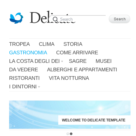
Leggi di più.
Va bene, grazie
TROPEA
CLIMA
STORIA
GASTRONOMIA
COME ARRIVARE
LA COSTA DEGLI DEI
SAGRE
MUSEI
DA VEDERE
ALBERGHI E APPARTAMENTI
RISTORANTI
VITA NOTTURNA
I DINTORNI
WELCOME TO DELICATE TEMPLATE