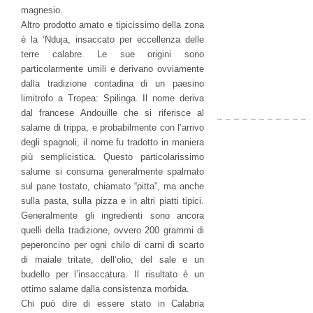
magnesio.
Altro prodotto amato e tipicissimo della zona
è la ‘Nduja, insaccato per eccellenza delle
terre calabre. Le sue origini sono
particolarmente umili e derivano ovviamente
dalla tradizione contadina di un paesino
limitrofo a Tropea: Spilinga. Il nome deriva
dal francese Andouille che si riferisce al
salame di trippa, e probabilmente con l’arrivo
degli spagnoli, il nome fu tradotto in maniera
più semplicistica. Questo particolarissimo
salume si consuma generalmente spalmato
sul pane tostato, chiamato “pitta”, ma anche
sulla pasta, sulla pizza e in altri piatti tipici.
Generalmente gli ingredienti sono ancora
quelli della tradizione, ovvero 200 grammi di
peperoncino per ogni chilo di carni di scarto
di maiale tritate, dell’olio, del sale e un
budello per l’insaccatura. Il risultato è un
ottimo salame dalla consistenza morbida.
Chi può dire di essere stato in Calabria