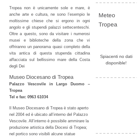
Tropea non è unicamente sole e mare, è
anche arte e cultura, ne sono l’esempio le
Meteo
moltissime chiese che si ergono in ogni
Tropea
angolo e gli stupendi palazzi settecenteschi.
Oltre a questo, sono da visitare i numerosi
musei e biblioteche della zona che vi
offriranno un panorama quasi completo della
vita antica di questa stupenda cittadina
Spiacenti no dati
affacciata sul bellissimo mare della Costa
disponible!
degli Dei
Museo Diocesano di Tropea
Palazzo Vescovile in Largo Duomo –
Tropea
Tel e fax: 0963 61034
Il Museo Diocesano di Tropea è stato aperto
nel 2004 ed è ubicato all’interno del Palazzo
Vescovile. All’interno è possibile ammirare la
produzione artistica della Diocesi di Tropea;
nel portico sono visibili alcune statue