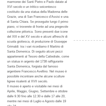
marmoree dei Santi Pietro e Paolo datate al
XVI secolo e un trittico seicentesco
costituito da una statua della Madonna delle
Grazie, una di San Francesco d’Assisi e una
di Santa Chiara. Se proseguite lungo il primo
piano, vi troverete di fronte ad una pregevole
collezione pittorica. Sono presenti due icone
del XIII e del XV secolo e alcuni affreschi di
scuola giottesca, di produzione di Giuseppe
Grimaldi: tra i vari ricordiamo il Martirio di
Santa Domenica. Di seguito alcuni pezzi
appartenenti al Tesoro della Cattedrale, come
un statua in argento del 1738 raffigurante
Santa Domenica, forgiata dal famoso
argentiere Francesco Avellino. Nel museo è
possibile incontrare anche alcune sculture
lignee risalenti al XVII secolo.
Il museo è aperto e visitabile nei mesi di
Aprile, Maggio, Giugno, Settembre e ottobre
dalle 9.30 fino alle 12.30 e dalle 17 alle 20,
mentre nei mesi di Luglio e Agosto dalle 19