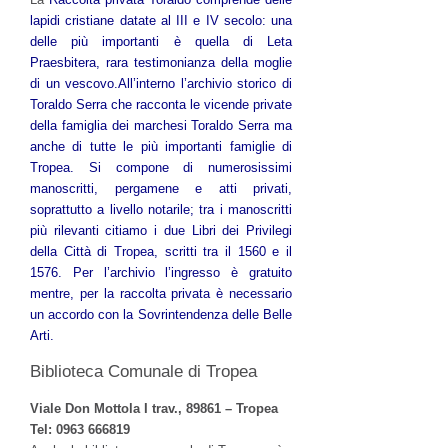
lapidi cristiane datate al III e IV secolo: una
delle più importanti è quella di Leta
Praesbitera, rara testimonianza della moglie
di un vescovo.All’interno l’archivio storico di
Toraldo Serra che racconta le vicende private
della famiglia dei marchesi Toraldo Serra ma
anche di tutte le più importanti famiglie di
Tropea. Si compone di numerosissimi
manoscritti, pergamene e atti privati,
soprattutto a livello notarile; tra i manoscritti
più rilevanti citiamo i due Libri dei Privilegi
della Città di Tropea, scritti tra il 1560 e il
1576. Per l’archivio l’ingresso è gratuito
mentre, per la raccolta privata è necessario
un accordo con la Sovrintendenza delle Belle
Arti.
Biblioteca Comunale di Tropea
Viale Don Mottola I trav., 89861 – Tropea
Tel: 0963 666819