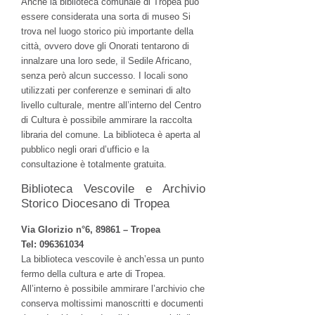
Anche la biblioteca comunale di Tropea può
essere considerata una sorta di museo Si
trova nel luogo storico più importante della
città, ovvero dove gli Onorati tentarono di
innalzare una loro sede, il Sedile Africano,
senza però alcun successo. I locali sono
utilizzati per conferenze e seminari di alto
livello culturale, mentre all’interno del Centro
di Cultura è possibile ammirare la raccolta
libraria del comune. La biblioteca è aperta al
pubblico negli orari d’ufficio e la
consultazione è totalmente gratuita.
Biblioteca Vescovile e Archivio
Storico Diocesano di Tropea
Via Glorizio n°6, 89861 – Tropea
Tel: 096361034
La biblioteca vescovile è anch’essa un punto
fermo della cultura e arte di Tropea.
All’interno è possibile ammirare l’archivio che
conserva moltissimi manoscritti e documenti