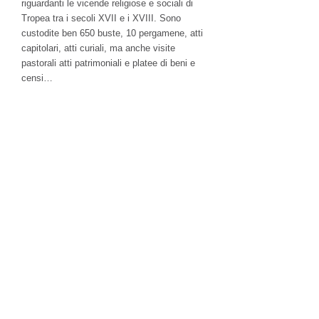
riguardanti le vicende religiose e sociali di
Tropea tra i secoli XVII e i XVIII. Sono
custodite ben 650 buste, 10 pergamene, atti
capitolari, atti curiali, ma anche visite
pastorali atti patrimoniali e platee di beni e
censi…