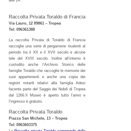
alle 24.
Raccolta Privata Toraldo di Francia
Via Lauro, 12 89861 – Tropea
Tel: 096361388
La raccolta Privata di Toraldo di Francia
raccoglie una serie di pergamene risalenti al
periodo tra il XII e il XVII secolo e alcune
tele del XVIII secolo. Inoltre all’interno è
custodito anche l’Archivio Storico delle
famiglie Toraldo che raccoglie le memorie dei
suoi appartenenti e anche una copia dei
registri notarili relativi alla famiglia Adesi
facente parte del Seggio dei Nobili di Tropea
dal 1266.Il Museo è aperto tutto l’anno e
l’ingresso è gratuito.
Raccolta Privata Toraldo
Piazza San Michele, 13 – Tropea
Tel: 0963603375
La
Raccolta privata Toraldo comprende delle