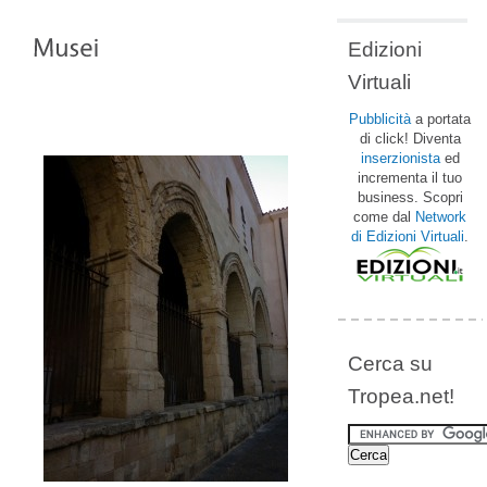
Edizioni
Virtuali
Pubblicità
a portata
di click! Diventa
inserzionista
ed
incrementa il tuo
business. Scopri
come dal
Network
di Edizioni Virtuali
.
Cerca su
Tropea.net!